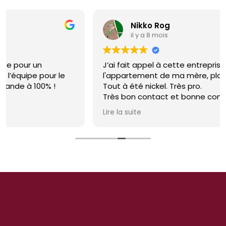
Nikko Rog
il y a 8 mois
J’ai fait appel à cette entreprise pour vider
l'appartement de ma mère, placée en Ehpad.
Tout à été nickel. Très pro.
Très bon contact et bonne communication avec
M. Garbay dès le départ. Pas de mauvaise
Lire la suite
surprise : tout ce que nous avions convenu a été
respecté : tarif, date et heure d'intervention.
Le déménagement a été super efficace, rapide,
les équipes très professionnelles.
Très satisfait de cette prestation. Merci!