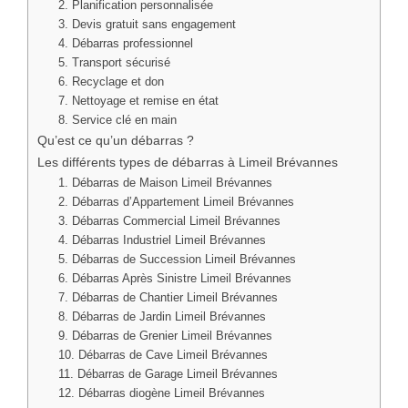
2. Planification personnalisée
3. Devis gratuit sans engagement
4. Débarras professionnel
5. Transport sécurisé
6. Recyclage et don
7. Nettoyage et remise en état
8. Service clé en main
Qu’est ce qu’un débarras ?
Les différents types de débarras à Limeil Brévannes
1. Débarras de Maison Limeil Brévannes
2. Débarras d’Appartement Limeil Brévannes
3. Débarras Commercial Limeil Brévannes
4. Débarras Industriel Limeil Brévannes
5. Débarras de Succession Limeil Brévannes
6. Débarras Après Sinistre Limeil Brévannes
7. Débarras de Chantier Limeil Brévannes
8. Débarras de Jardin Limeil Brévannes
9. Débarras de Grenier Limeil Brévannes
10. Débarras de Cave Limeil Brévannes
11. Débarras de Garage Limeil Brévannes
12. Débarras diogène Limeil Brévannes