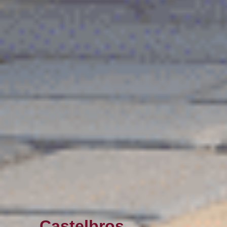
Castelbros,