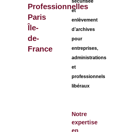
sécurisée
Professionnelles
et
Paris
enlèvement
Île-
d’archives
de-
pour
France
entreprises,
administrations
et
professionnels
libéraux
Notre
expertise
en