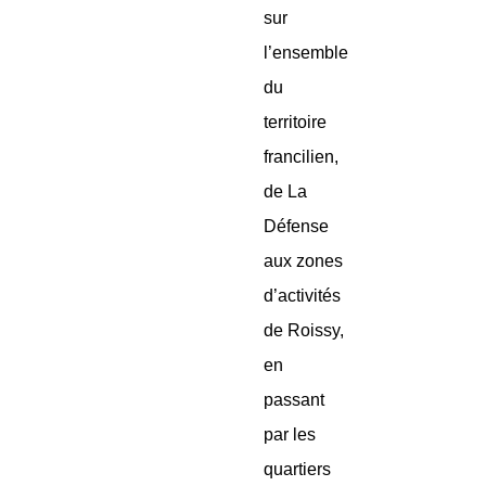
sur
l’ensemble
du
territoire
francilien,
de La
Défense
aux zones
d’activités
de Roissy,
en
passant
par les
quartiers