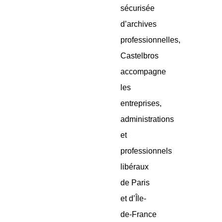
sécurisée
d’archives
professionnelles,
Castelbros
accompagne
les
entreprises,
administrations
et
professionnels
libéraux
de Paris
et d’Île-
de-France