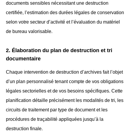
documents sensibles nécessitant une destruction
certifiée, l’estimation des durées légales de conservation
selon votre secteur d’activité et l’évaluation du matériel
de bureau valorisable.
2. Élaboration du plan de destruction et tri
documentaire
Chaque intervention de destruction d’archives fait l’objet
d’un plan personnalisé tenant compte de vos obligations
légales sectorielles et de vos besoins spécifiques. Cette
planification détaille précisément les modalités de tri, les
circuits de traitement par type de document et les
procédures de traçabilité appliquées jusqu’à la
destruction finale.