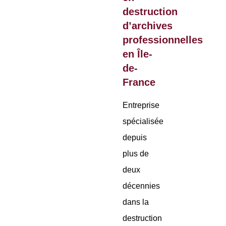
destruction
d’archives
professionnelles
en Île-
de-
France
Entreprise
spécialisée
depuis
plus de
deux
décennies
dans la
destruction