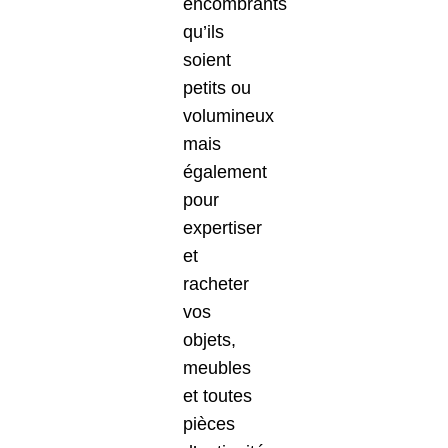
encombrants
qu’ils
soient
petits ou
volumineux
mais
également
pour
expertiser
et
racheter
vos
objets,
meubles
et toutes
pièces