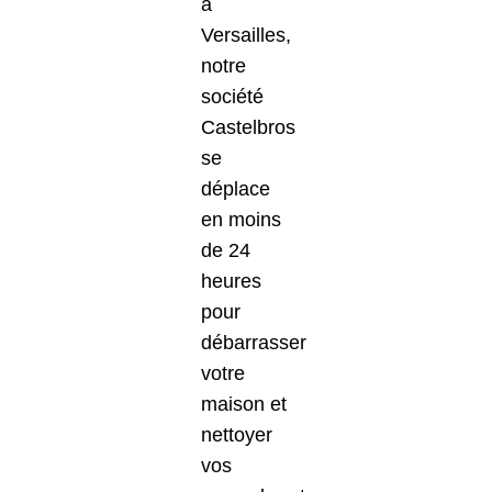
à
Versailles,
notre
société
Castelbros
se
déplace
en moins
de 24
heures
pour
débarrasser
votre
maison et
nettoyer
vos