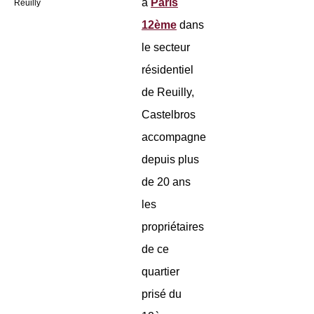
à
Paris
Reuilly
12ème
dans
le secteur
résidentiel
de Reuilly,
Castelbros
accompagne
depuis plus
de 20 ans
les
propriétaires
de ce
quartier
prisé du