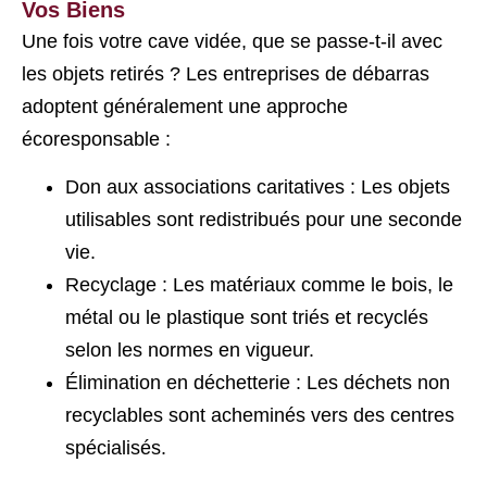
Vos Biens
Une fois votre cave vidée, que se passe-t-il avec
les objets retirés ? Les entreprises de débarras
adoptent généralement une approche
écoresponsable :
Don aux associations caritatives : Les objets
utilisables sont redistribués pour une seconde
vie.
Recyclage : Les matériaux comme le bois, le
métal ou le plastique sont triés et recyclés
selon les normes en vigueur.
Élimination en déchetterie : Les déchets non
recyclables sont acheminés vers des centres
spécialisés.